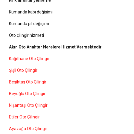
Kırık anahtar yenileme
Kumanda kabı değişimi
Kumanda pil değişimi
Oto çilingir hizmeti
Akın Oto Anahtar Nerelere Hizmet Vermektedir
Kağıthane Oto Çilingir
Şişli Oto Çilingir
Beşiktaş Oto Çilingir
Beyoğlu Oto Çilingir
Nişantaşı Oto Çilingir
Etiler Oto Çilingir
Ayazağa Oto Çilingir