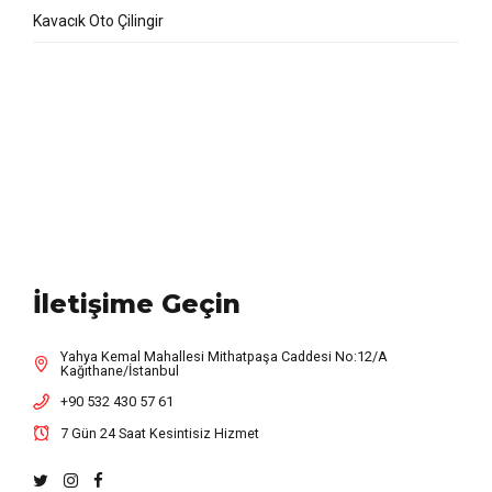
Kavacık Oto Çilingir
İletişime Geçin
Yahya Kemal Mahallesi Mithatpaşa Caddesi No:12/A
Kağıthane/İstanbul
+90 532 430 57 61
7 Gün 24 Saat Kesintisiz Hizmet