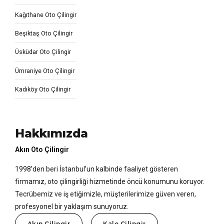
Kağıthane Oto Çilingir
Beşiktaş Oto Çilingir
Üsküdar Oto Çilingir
Ümraniye Oto Çilingir
Kadıköy Oto Çilingir
Hakkımızda
Akın Oto Çilingir
1998’den beri İstanbul’un kalbinde faaliyet gösteren
firmamız, oto çilingirliği hizmetinde öncü konumunu koruyor.
Tecrübemiz ve iş etiğimizle, müşterilerimize güven veren,
profesyonel bir yaklaşım sunuyoruz.
Akın Çilingir
Kale Çilingir