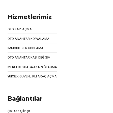
Hizmetlerimiz
OTO KAPI AÇMA
OTO ANAHTAR KOPYALAMA
IMMOBILIZER KODLAMA
OTO ANAHTAR KABI DEĞİŞİMİ
MERCEDES BAGAJ KAPAĞI AÇMA
YÜKSEK GÜVENLİKLİ ARAÇ AÇMA
Bağlantılar
Şişli Oto Çilingir