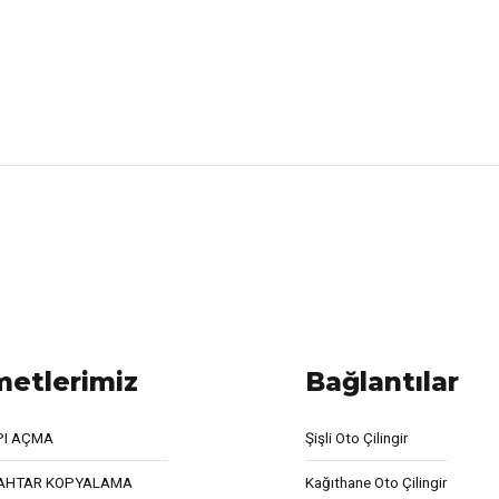
metlerimiz
Bağlantılar
PI AÇMA
Şişli Oto Çilingir
AHTAR KOPYALAMA
Kağıthane Oto Çilingir