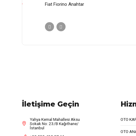
Fiat Fiorino Anahtar
İletişime Geçin
Hiz
Yahya Kemal Mahallesi Aksu
OTO KA
Sokak No: 23/B Kağıthane/
İstanbul
OTO AN