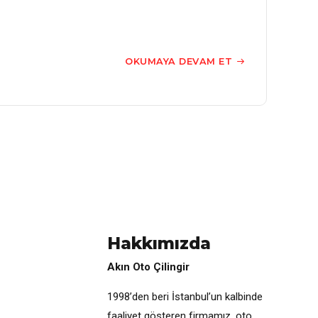
OKUMAYA DEVAM ET
Hakkımızda
Akın Oto Çilingir
1998’den beri İstanbul’un kalbinde
faaliyet gösteren firmamız, oto