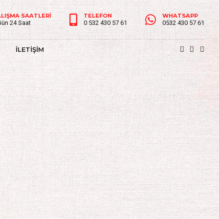
LIŞMA SAATLERİ
TELEFON
WHATSAPP
Gün 24 Saat
0 532 430 57 61
0532 430 57 61
İLETİŞİM