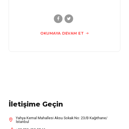
OKUMAYA DEVAM ET
İletişime Geçin
Yahya Kemal Mahallesi Aksu Sokak No: 23/B Kağıthane/
İstanbul