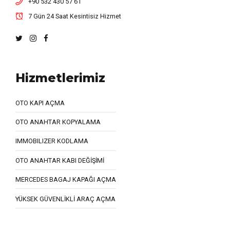
+90 532 430 57 61
7 Gün 24 Saat Kesintisiz Hizmet
Hizmetlerimiz
OTO KAPI AÇMA
OTO ANAHTAR KOPYALAMA
IMMOBILIZER KODLAMA
OTO ANAHTAR KABI DEĞİŞİMİ
MERCEDES BAGAJ KAPAĞI AÇMA
YÜKSEK GÜVENLİKLİ ARAÇ AÇMA