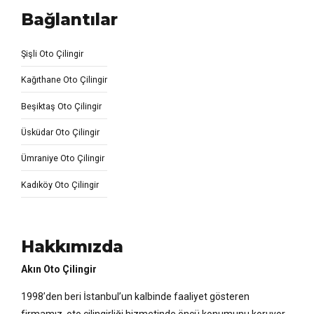
Bağlantılar
Şişli Oto Çilingir
Kağıthane Oto Çilingir
Beşiktaş Oto Çilingir
Üsküdar Oto Çilingir
Ümraniye Oto Çilingir
Kadıköy Oto Çilingir
Hakkımızda
Akın Oto Çilingir
1998’den beri İstanbul’un kalbinde faaliyet gösteren
firmamız, oto çilingirliği hizmetinde öncü konumunu koruyor.