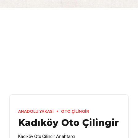
ANADOLU YAKASI
OTO ÇİLİNGİR
Kadıköy Oto Çilingir
Kadıköy Oto Çilingir Anahtarcı