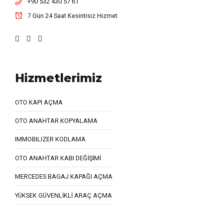
+90 532 430 57 61
7 Gün 24 Saat Kesintisiz Hizmet
Hizmetlerimiz
OTO KAPI AÇMA
OTO ANAHTAR KOPYALAMA
IMMOBILIZER KODLAMA
OTO ANAHTAR KABI DEĞİŞİMİ
MERCEDES BAGAJ KAPAĞI AÇMA
YÜKSEK GÜVENLİKLİ ARAÇ AÇMA