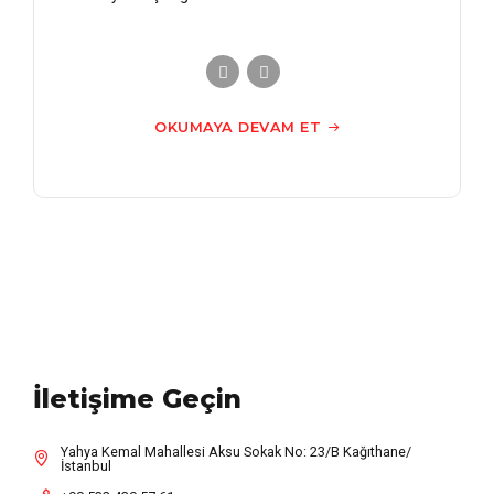
OKUMAYA DEVAM ET
İletişime Geçin
Yahya Kemal Mahallesi Aksu Sokak No: 23/B Kağıthane/
İstanbul