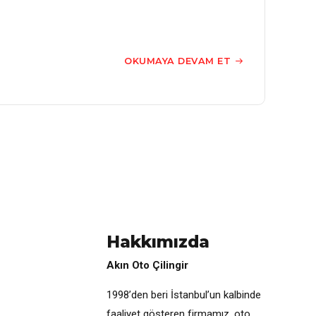
OKUMAYA DEVAM ET
Hakkımızda
Akın Oto Çilingir
1998’den beri İstanbul’un kalbinde
faaliyet gösteren firmamız, oto