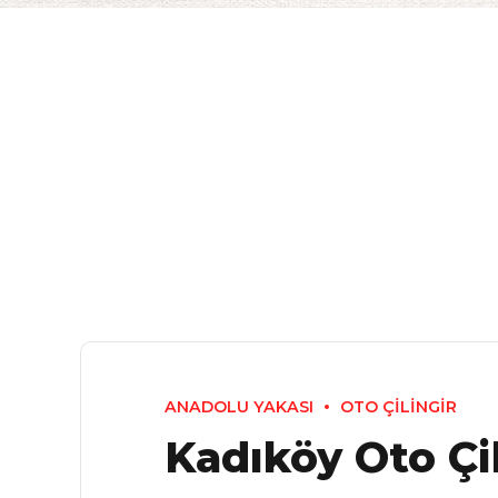
ANADOLU YAKASI
OTO ÇİLİNGİR
Kadıköy Oto Çil