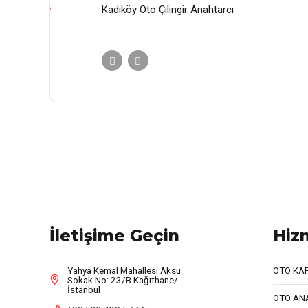
Kadıköy Oto Çilingir Anahtarcı
İletişime Geçin
Hiz
Yahya Kemal Mahallesi Aksu
OTO KA
Sokak No: 23/B Kağıthane/
İstanbul
OTO AN