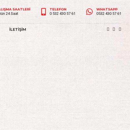
LIŞMA SAATLERİ
TELEFON
WHATSAPP
Gün 24 Saat
0 532 430 57 61
0532 430 57 61
İLETİŞİM