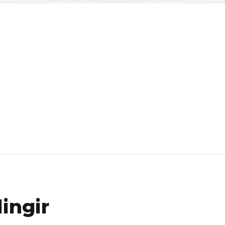
ingir