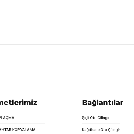
metlerimiz
Bağlantılar
PI AÇMA
Şişli Oto Çilingir
AHTAR KOPYALAMA
Kağıthane Oto Çilingir