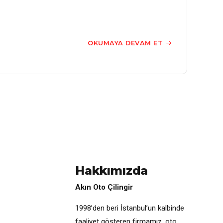
OKUMAYA DEVAM ET
Hakkımızda
Akın Oto Çilingir
1998’den beri İstanbul’un kalbinde
faaliyet gösteren firmamız, oto