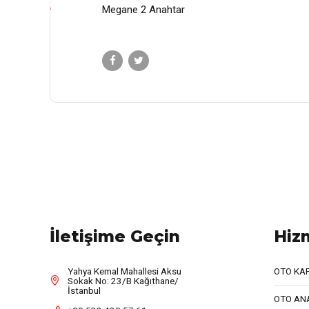
Megane 2 Anahtar
İletişime Geçin
Hiz
Yahya Kemal Mahallesi Aksu
OTO KA
Sokak No: 23/B Kağıthane/
İstanbul
OTO AN