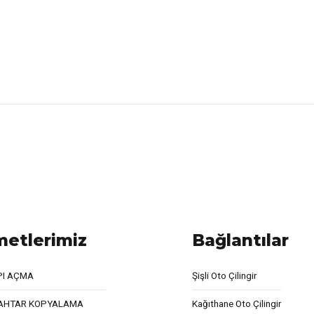
metlerimiz
Bağlantılar
PI AÇMA
Şişli Oto Çilingir
AHTAR KOPYALAMA
Kağıthane Oto Çilingir