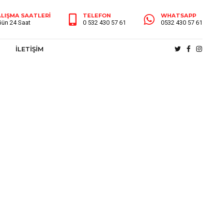
LIŞMA SAATLERİ
TELEFON
WHATSAPP
Gün 24 Saat
0 532 430 57 61
0532 430 57 61
İLETİŞİM