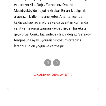
Aracınızın Kilidi Değil, Zamanınız Önemli
Mecidiyeköy’de hayat hızlı akar. Bir anlık dalgınlık,
aracınızın kilitlenmesine yeter. Anahtar içeride
kaldıysa, kapı açılmıyorsa ya da uzaktan kumanda
yanıt vermiyorsa, zaman kaybetmeden harekete
geçiyoruz. Çünkü biz sadece çilingir değiliz; Sefaköy
temposuna ayak uyduran bir çözüm ortağıyız.
İstanbul’un en yoğun ve karmaşık...
OKUMAYA DEVAM ET