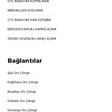
OTO ANAHTAR KOPYALAMA
IMMOBILIZER KODLAMA
OTO ANAHTAR KABI DEĞİŞİMİ
MERCEDES BAGAJ KAPAĞI AÇMA
YÜKSEK GÜVENLİKLİ ARAÇ AÇMA
Bağlantılar
Şişli Oto Çilingir
Kağıthane Oto Çilingir
Beşiktaş Oto Çilingir
Üsküdar Oto Çilingir
Ümraniye Oto Çilingir