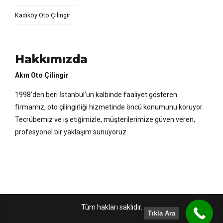
Kadıköy Oto Çilingir
Hakkımızda
Akın Oto Çilingir
1998’den beri İstanbul’un kalbinde faaliyet gösteren
firmamız, oto çilingirliği hizmetinde öncü konumunu koruyor.
Tecrübemiz ve iş etiğimizle, müşterilerimize güven veren,
profesyonel bir yaklaşım sunuyoruz.
Tüm hakları saklıdır.
Tıkla Ara