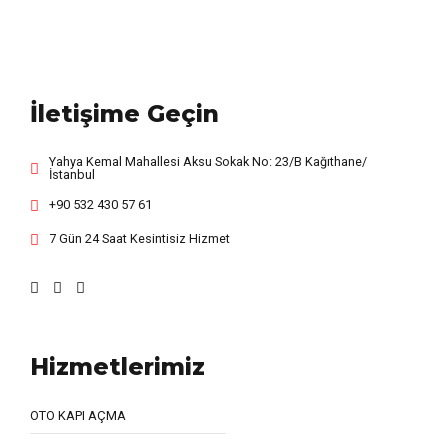
İletişime Geçin
Yahya Kemal Mahallesi Aksu Sokak No: 23/B Kağıthane/
İstanbul
+90 532 430 57 61
7 Gün 24 Saat Kesintisiz Hizmet
Hizmetlerimiz
OTO KAPI AÇMA