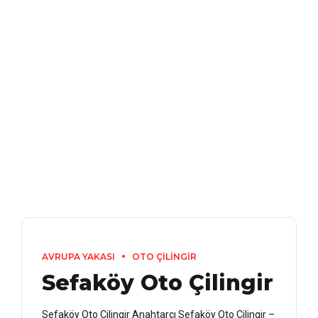
AVRUPA YAKASI
OTO ÇİLİNGİR
Sefaköy Oto Çilingir
Sefaköy Oto Çilingir Anahtarcı Sefaköy Oto Çilingir –