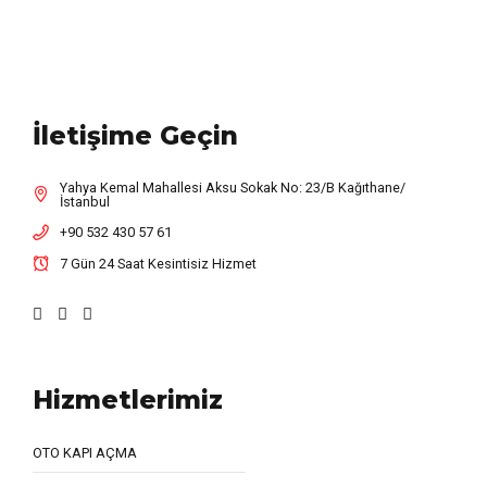
İletişime Geçin
Yahya Kemal Mahallesi Aksu Sokak No: 23/B Kağıthane/
İstanbul
+90 532 430 57 61
7 Gün 24 Saat Kesintisiz Hizmet
Hizmetlerimiz
OTO KAPI AÇMA