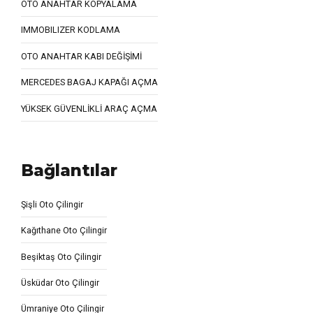
OTO ANAHTAR KOPYALAMA
IMMOBILIZER KODLAMA
OTO ANAHTAR KABI DEĞİŞİMİ
MERCEDES BAGAJ KAPAĞI AÇMA
YÜKSEK GÜVENLİKLİ ARAÇ AÇMA
Bağlantılar
Şişli Oto Çilingir
Kağıthane Oto Çilingir
Beşiktaş Oto Çilingir
Üsküdar Oto Çilingir
Ümraniye Oto Çilingir