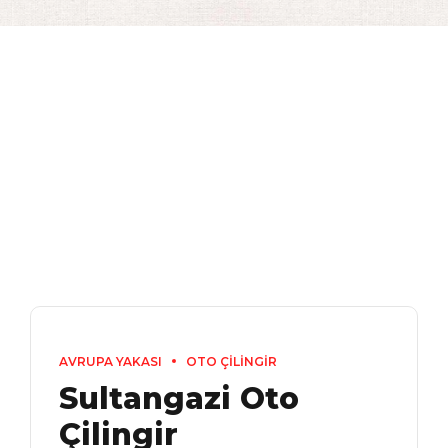
AVRUPA YAKASI
OTO ÇİLİNGİR
Sultangazi Oto
Çilingir