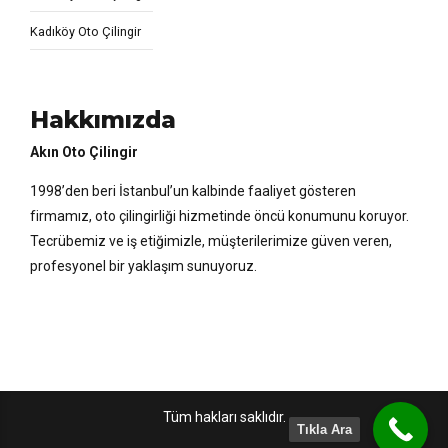
Kadıköy Oto Çilingir
Hakkımızda
Akın Oto Çilingir
1998’den beri İstanbul’un kalbinde faaliyet gösteren
firmamız, oto çilingirliği hizmetinde öncü konumunu koruyor.
Tecrübemiz ve iş etiğimizle, müşterilerimize güven veren,
profesyonel bir yaklaşım sunuyoruz.
Tüm hakları saklıdır.
Tıkla Ara